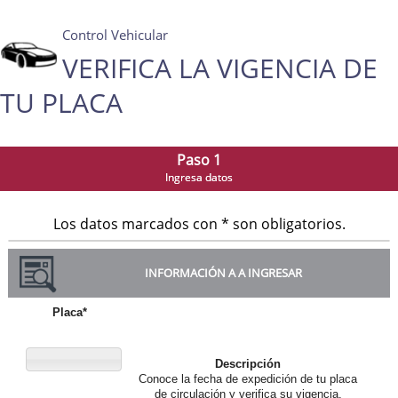
Control Vehicular
VERIFICA LA VIGENCIA DE
TU PLACA
Paso 1
Ingresa datos
Los datos marcados con * son obligatorios.
INFORMACIÓN A A INGRESAR
Placa*
Descripción
Conoce la fecha de expedición de tu placa
de circulación y verifica su vigencia.