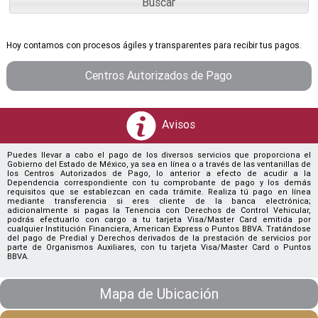
Hoy contamos con procesos ágiles y transparentes para recibir tus pagos.
Centros Autorizados de Pago
Avisos
Puedes llevar a cabo el pago de los diversos servicios que proporciona el
Gobierno del Estado de México, ya sea en línea o a través de las ventanillas de
los Centros Autorizados de Pago, lo anterior a efecto de acudir a la
Dependencia correspondiente con tu comprobante de pago y los demás
requisitos que se establezcan en cada trámite. Realiza tú pago en línea
mediante transferencia si eres cliente de la banca electrónica;
adicionalmente si pagas la Tenencia con Derechos de Control Vehicular,
podrás efectuarlo con cargo a tu tarjeta Visa/Master Card emitida por
cualquier Institución Financiera, American Express o Puntos BBVA. Tratándose
del pago de Predial y Derechos derivados de la prestación de servicios por
parte de Organismos Auxiliares, con tu tarjeta Visa/Master Card o Puntos
BBVA.
Mapa de Ubicación