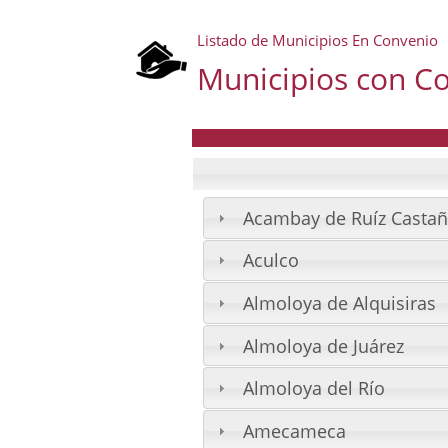
Listado de Municipios En Convenio
Municipios con C
Acambay de Ruíz Casta
Aculco
Almoloya de Alquisiras
Almoloya de Juárez
Almoloya del Río
Amecameca