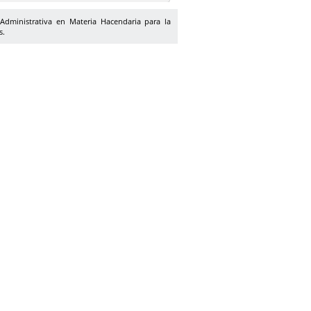
dministrativa en Materia Hacendaria para la
s.