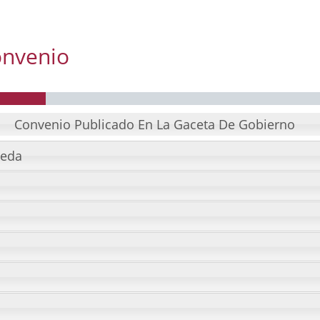
onvenio
Convenio Publicado En La Gaceta De Gobierno
Convenio Publicado En La Gaceta De Gobierno
ñeda