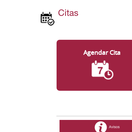
Citas
Avisos