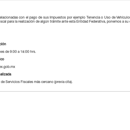
relacionadas con el pago de sus Impuestos por ejemplo Tenencia o Uso de Vehícul
scal para la realización de algún trámite ante esta Entidad Federativa, ponemos a su
ción
nes de 9:00 a 18:00 hrs.
ico
x.gob.mx
alizada
de Servicios Fiscales más cercano (previa cita).