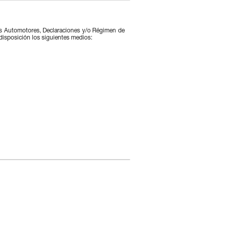
os Automotores, Declaraciones y/o Régimen de
 disposición los siguientes medios: