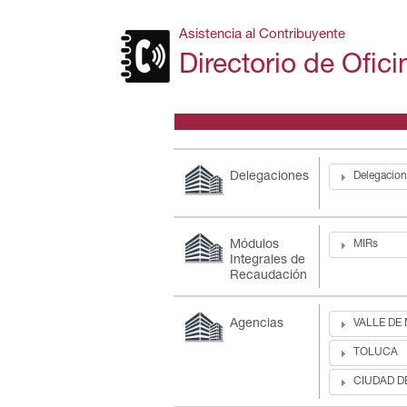
Asistencia al Contribuyente
Directorio de Ofic
Delegaciones
Delegacio
Módulos
MIRs
Integrales de
Recaudación
Agencias
VALLE DE
TOLUCA
CIUDAD D