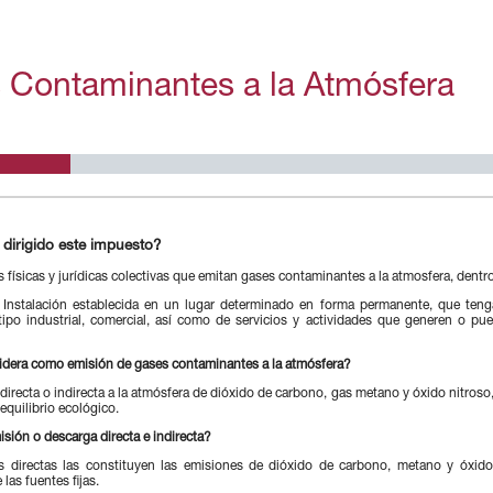
 Contaminantes a la Atmósfera
 dirigido este impuesto?
 físicas y jurídicas colectivas que emitan gases contaminantes a la atmosfera, dentro
: Instalación establecida en un lugar determinado en forma permanente, que teng
ipo industrial, comercial, así como de servicios y actividades que generen o p
idera como emisión de gases contaminantes a la atmósfera?
directa o indirecta a la atmósfera de dióxido de carbono, gas metano y óxido nitroso
 equilibrio ecológico.
isión o descarga directa e indirecta?
s directas las constituyen las emisiones de dióxido de carbono, metano y óxid
 las fuentes fijas.