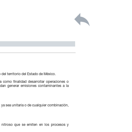
 del territorio del Estado de México.
a como finalidad desarrollar operaciones o
uedan generar emisiones contaminantes a la
, ya sea unitaria o de cualquier combinación,
o nitroso que se emiten en los procesos y