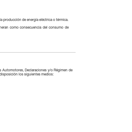
a producción de energía eléctrica o térmica.
 generan como consecuencia del consumo de
os Automotores, Declaraciones y/o Régimen de
 disposición los siguientes medios: