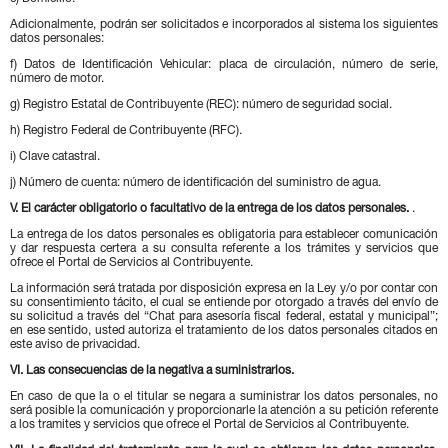
Adicionalmente, podrán ser solicitados e incorporados al sistema los siguientes
datos personales:
f) Datos de Identificación Vehicular: placa de circulación, número de serie,
número de motor.
g) Registro Estatal de Contribuyente (REC): número de seguridad social.
h) Registro Federal de Contribuyente (RFC).
i) Clave catastral.
j) Número de cuenta: número de identificación del suministro de agua.
V. El carácter obligatorio o facultativo de la entrega de los datos personales.
.
La entrega de los datos personales es obligatoria para establecer comunicación
y dar respuesta certera a su consulta referente a los trámites y servicios que
ofrece el Portal de Servicios al Contribuyente.
La información será tratada por disposición expresa en la Ley y/o por contar con
su consentimiento tácito, el cual se entiende por otorgado a través del envío de
su solicitud a través del “Chat para asesoría fiscal federal, estatal y municipal”;
en ese sentido, usted autoriza el tratamiento de los datos personales citados en
este aviso de privacidad.
VI. Las consecuencias de la negativa a suministrarlos.
En caso de que la o el titular se negara a suministrar los datos personales, no
será posible la comunicación y proporcionarle la atención a su petición referente
a los tramites y servicios que ofrece el Portal de Servicios al Contribuyente.