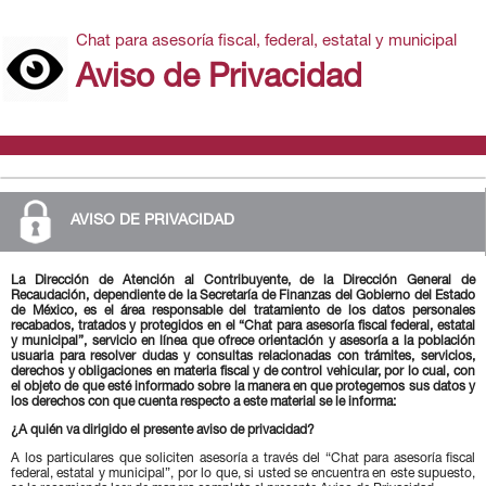
Chat para asesoría fiscal, federal, estatal y municipal
Aviso de Privacidad
AVISO DE PRIVACIDAD
La Dirección de Atención al Contribuyente, de la Dirección General de
Recaudación, dependiente de la Secretaría de Finanzas del Gobierno del Estado
de México, es el área responsable del tratamiento de los datos personales
recabados, tratados y protegidos en el “Chat para asesoría fiscal federal, estatal
y municipal”, servicio en línea que ofrece orientación y asesoría a la población
usuaria para resolver dudas y consultas relacionadas con trámites, servicios,
derechos y obligaciones en materia fiscal y de control vehicular, por lo cual, con
el objeto de que esté informado sobre la manera en que protegemos sus datos y
los derechos con que cuenta respecto a este material se le informa:
¿A quién va dirigido el presente aviso de privacidad?
A los particulares que soliciten asesoría a través del “Chat para asesoría fiscal
federal, estatal y municipal”, por lo que, si usted se encuentra en este supuesto,