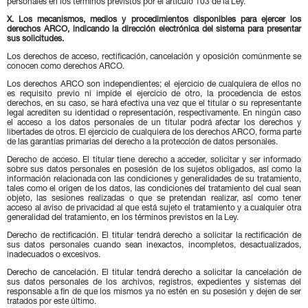
personales en los términos previstos por el artículo 103 de la Ley.
X. Los mecanismos, medios y procedimientos disponibles para ejercer los
derechos ARCO, indicando la dirección electrónica del sistema para presentar
sus solicitudes.
Los derechos de acceso, rectificación, cancelación y oposición comúnmente se
conocen como derechos ARCO.
Los derechos ARCO son independientes; el ejercicio de cualquiera de ellos no
es requisito previo ni impide el ejercicio de otro, la procedencia de estos
derechos, en su caso, se hará efectiva una vez que el titular o su representante
legal acrediten su identidad o representación, respectivamente. En ningún caso
el acceso a los datos personales de un titular podrá afectar los derechos y
libertades de otros. El ejercicio de cualquiera de los derechos ARCO, forma parte
de las garantías primarias del derecho a la protección de datos personales.
Derecho de acceso. El titular tiene derecho a acceder, solicitar y ser informado
sobre sus datos personales en posesión de los sujetos obligados, así como la
información relacionada con las condiciones y generalidades de su tratamiento,
tales como el origen de los datos, las condiciones del tratamiento del cual sean
objeto, las sesiones realizadas o que se pretendan realizar, así como tener
acceso al aviso de privacidad al que está sujeto el tratamiento y a cualquier otra
generalidad del tratamiento, en los términos previstos en la Ley.
Derecho de rectificación. El titular tendrá derecho a solicitar la rectificación de
sus datos personales cuando sean inexactos, incompletos, desactualizados,
inadecuados o excesivos.
Derecho de cancelación. El titular tendrá derecho a solicitar la cancelación de
sus datos personales de los archivos, registros, expedientes y sistemas del
responsable a fin de que los mismos ya no estén en su posesión y dejen de ser
tratados por este último.