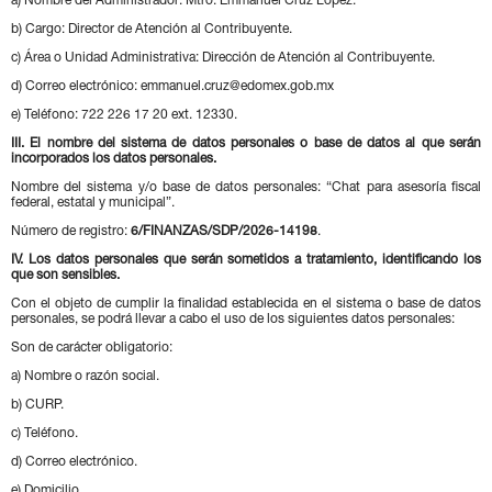
a) Nombre del Administrador: Mtro. Emmanuel Cruz López.
b) Cargo: Director de Atención al Contribuyente.
c) Área o Unidad Administrativa: Dirección de Atención al Contribuyente.
d) Correo electrónico: emmanuel.cruz@edomex.gob.mx
e) Teléfono: 722 226 17 20 ext. 12330.
III. El nombre del sistema de datos personales o base de datos al que serán
incorporados los datos personales.
Nombre del sistema y/o base de datos personales: “Chat para asesoría fiscal
federal, estatal y municipal”.
Número de registro:
6/FINANZAS/SDP/2026-14198
.
IV. Los datos personales que serán sometidos a tratamiento, identificando los
que son sensibles.
Con el objeto de cumplir la finalidad establecida en el sistema o base de datos
personales, se podrá llevar a cabo el uso de los siguientes datos personales:
Son de carácter obligatorio:
a) Nombre o razón social.
b) CURP.
c) Teléfono.
d) Correo electrónico.
e) Domicilio.