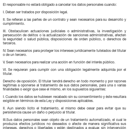
El responsable no estará obligado a cancelar los datos personales cuando:
I. Deban ser tratados por disposición legal.
II. Se refieran a las partes de un contrato y sean necesarios para su desarrollo y
cumplimiento.
III. Obstaculicen actuaciones judiciales o administrativas, la investigación y
persecución de delitos o la actualización de sanciones administrativas, afecten
la seguridad o salud pública, disposiciones de orden público, o derechos de
terceros.
IV. Sean necesarios para proteger los intereses jurídicamente tutelados del titular
o de un tercero.
V. Sean necesarios para realizar una acción en función del interés público.
VI. Se requieran para cumplir con una obligación legalmente adquirida por el
titular.
Derecho de oposición. El titular tendrá derecho en todo momento y por razones
legítimas a oponerse al tratamiento de sus datos personales, para una o varias
finalidades o exigir que cese el mismo, en los supuestos siguientes:
I. Cuando los datos se hubiesen recabado sin su consentimiento y éste resultara
exigible en términos de esta Ley y disposiciones aplicables.
II. Aun siendo lícito el tratamiento, el mismo debe cesar para evitar que su
persistencia cause un daño o perjuicio al titular.
III.Sus datos personales sean objeto de un tratamiento automatizado, el cual le
produzca efectos jurídicos no deseados o afecte de manera significativa sus
intereses, derechos o libertades y estén destinados a evaluar, sin intervención