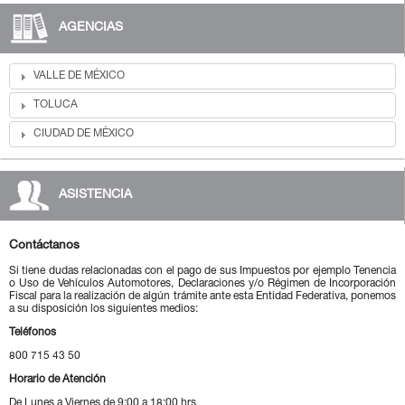
AGENCIAS
VALLE DE MÉXICO
TOLUCA
CIUDAD DE MÉXICO
ASISTENCIA
Contáctanos
Si tiene dudas relacionadas con el pago de sus Impuestos por ejemplo Tenencia
o Uso de Vehículos Automotores, Declaraciones y/o Régimen de Incorporación
Fiscal para la realización de algún trámite ante esta Entidad Federativa, ponemos
a su disposición los siguientes medios:
Teléfonos
800 715 43 50
Horario de Atención
De Lunes a Viernes de 9:00 a 18:00 hrs.