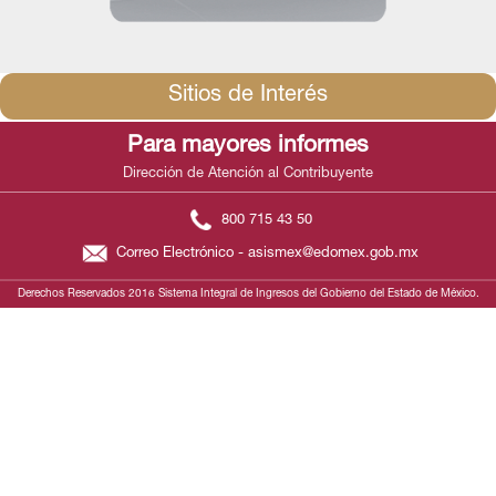
Sitios de Interés
Para mayores informes
Dirección de Atención al Contribuyente
800 715 43 50
Correo Electrónico - asismex@edomex.gob.mx
Derechos Reservados 2016 Sistema Integral de Ingresos del Gobierno del Estado de México.