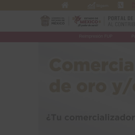
Reimpresión FUP
P