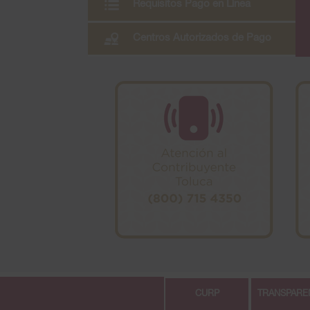
CURP
TRANSPARE