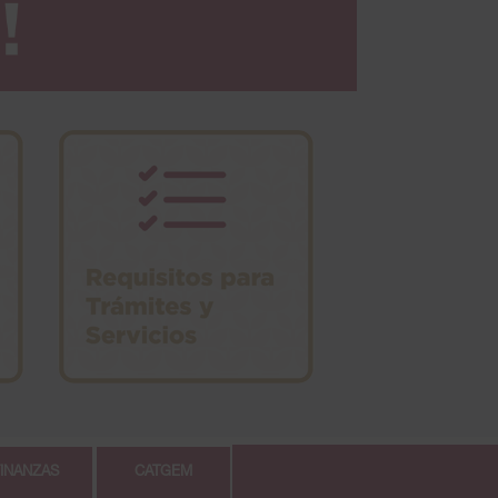
FINANZAS
CATGEM